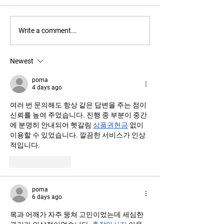
Texas Residence
Beachfront Wave Tower
Write a comment...
Newest
poma
4 days ago
여러 번 문의해도 항상 같은 답변을 주는 점이 
신뢰를 높여 주었습니다. 진행 중 부분이 중간
에 분명히 안내되어 헷갈림 
상품권현금
 없이 
이용할 수 있었습니다. 깔끔한 서비스가 인상
적입니다.
Like
Reply
poma
6 days ago
목과 어깨가 자주 뭉쳐 고민이었는데 세심한 